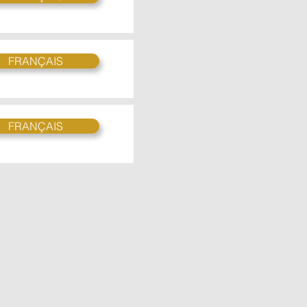
FRANÇAIS
FRANÇAIS