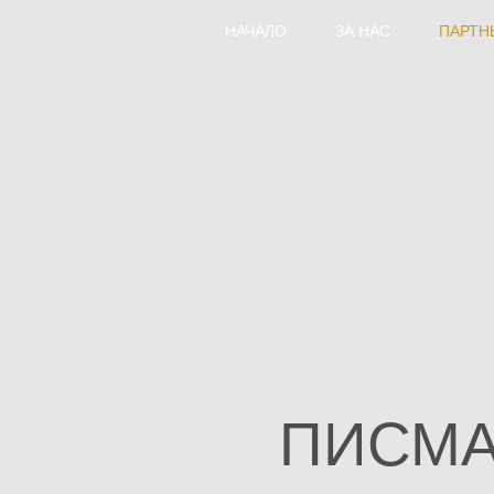
НАЧАЛО
ЗА НАС
ПАРТН
ПИСМА 