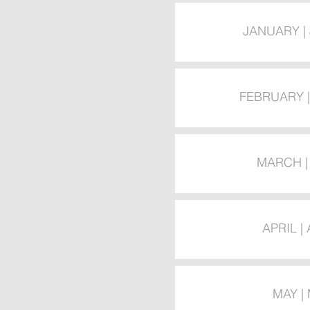
JANUARY |
FEBRUARY |
MARCH |
APRIL | 
MAY |