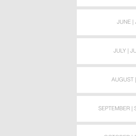
JUNE |
JULY | J
AUGUST 
SEPTEMBER |