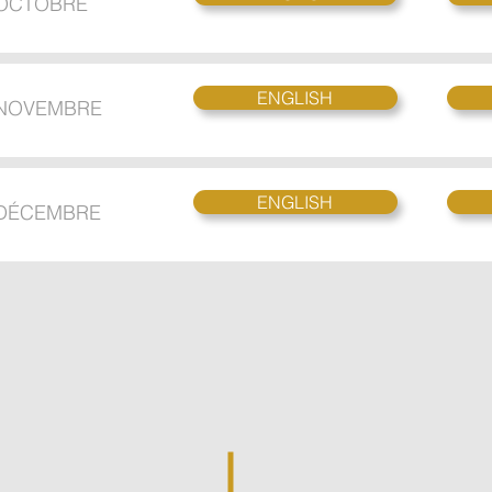
 OCTOBRE
ENGLISH
 NOVEMBRE
ENGLISH
 DÉCEMBRE