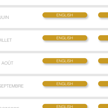
ENGLISH
 JUIN
ENGLISH
UILLET
ENGLISH
| AOÛT
ENGLISH
 SEPTEMBRE
ENGLISH