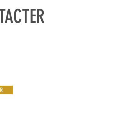
TACTER
ER