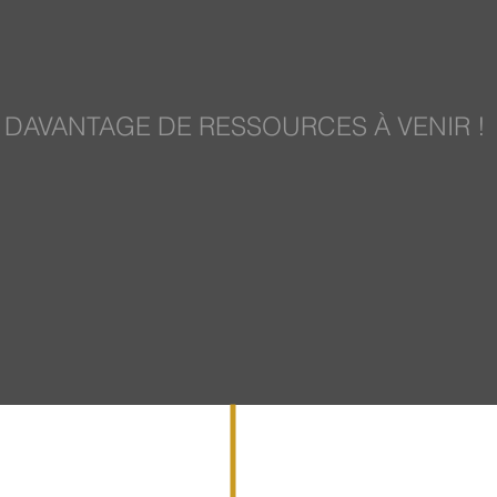
DAVANTAGE DE RESSOURCES À VENIR !