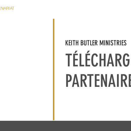
ENARIAT
RESSOURCES
MÉDIAS
CONTACT
ÉVÉ
KEITH BUTLER MINISTRIES
TÉLÉCHAR
PARTENAIR