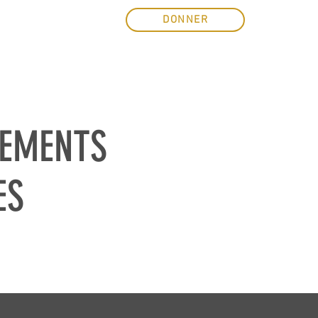
NEMENTS
ESTORE
DONNER
GEMENTS
ES