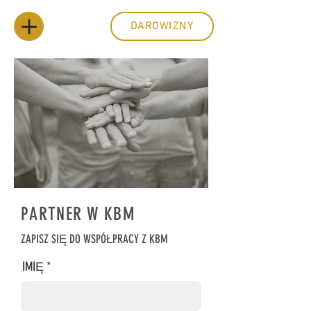
DAROWIZNY
PARTNER W KBM
ZAPISZ SIĘ DO WSPÓŁPRACY Z KBM
IMIĘ