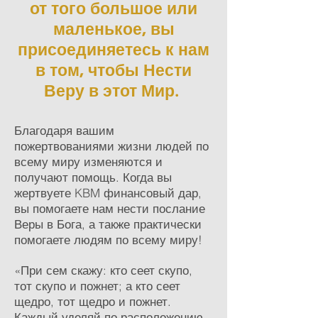
от того большое или
маленькое, вы
присоединяетесь к нам
в том, чтобы Нести
Веру в этот Мир.
Благодаря вашим
пожертвованиями жизни людей по
всему миру изменяются и
получают помощь. Когда вы
жертвуете KBM финансовый дар,
вы помогаете нам нести послание
Веры в Бога, а также практически
помогаете людям по всему миру!
«При сем скажу: кто сеет скупо,
тот скупо и пожнет; а кто сеет
щедро, тот щедро и пожнет.
Каждый уделяй по расположению